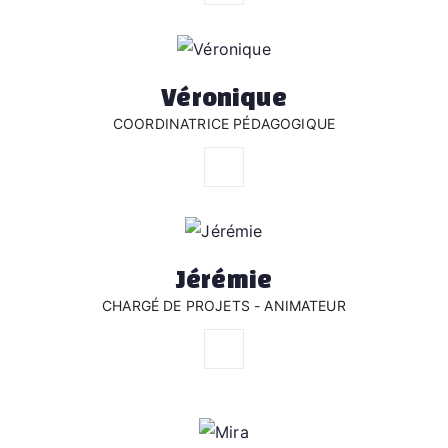
m
ai
n.
Véronique
COORDINATRICE PÉDAGOGIQUE
Jérémie
CHARGÉ DE PROJETS - ANIMATEUR